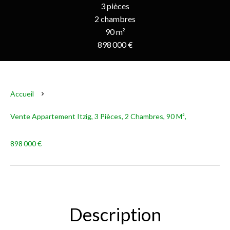
3 pièces
2 chambres
90 m²
898 000 €
Accueil
Vente Appartement Itzig, 3 Pièces, 2 Chambres, 90 M²,
898 000 €
Description