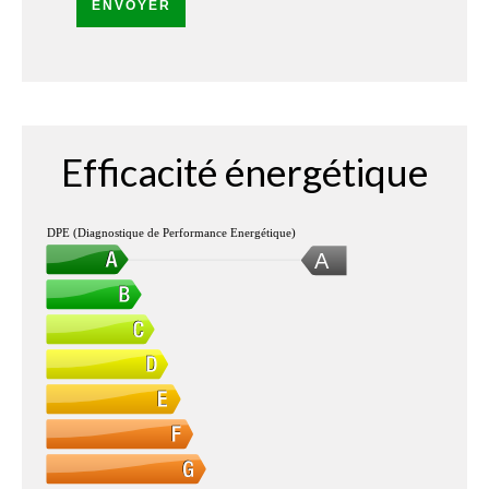
ENVOYER
Efficacité énergétique
DPE (Diagnostique de Performance Energétique)
A