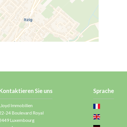
Kontaktieren Sie uns
Sprache
Lloyd Immobilien
22-24 Boulevard Royal
2449
Luxembourg