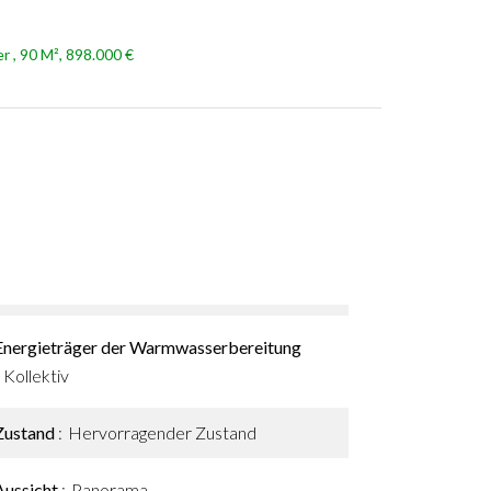
r , 90 M², 898.000 €
Energieträger der Warmwasserbereitung
Kollektiv
Zustand
Hervorragender Zustand
Aussicht
Panorama