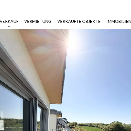
VERKAUF
VERMIETUNG
VERKAUFTE OBJEKTE
IMMOBILIE