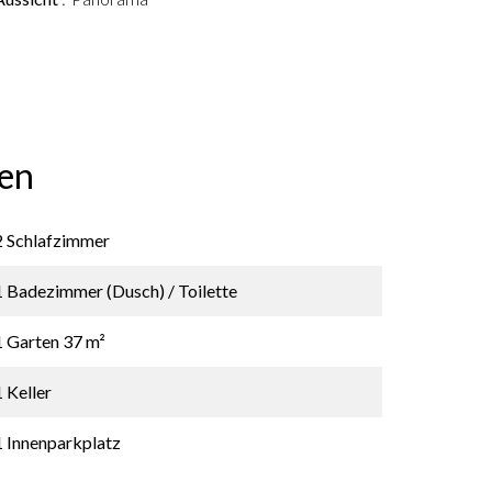
en
2 Schlafzimmer
1 Badezimmer (Dusch) / Toilette
1 Garten
37 m²
1 Keller
1 Innenparkplatz