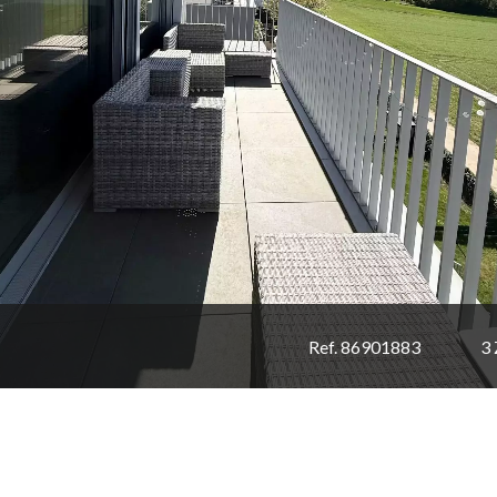
Ref. 86901883
3