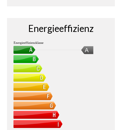
Energieeffizienz
Energieeffizienzklasse
A