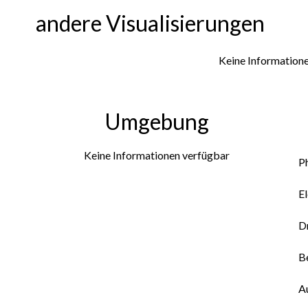
andere Visualisierungen
Keine Information
Umgebung
Keine Informationen verfügbar
P
El
D
B
A