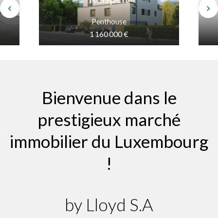
Penthouse
1 160 000 €
Bienvenue dans le
prestigieux marché
immobilier du Luxembourg
!
by Lloyd S.A