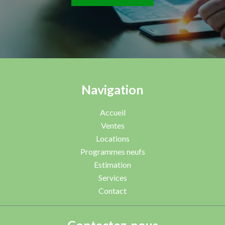
Navigation
Accueil
Ventes
Locations
Programmes neufs
Estimation
Services
Contact