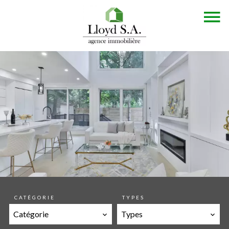
CATÉGORIE
TYPES
Catégorie
Types