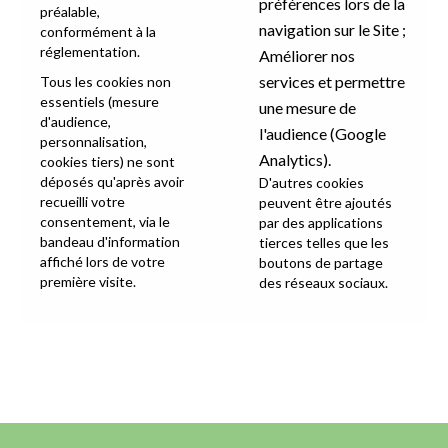
préférences lors de la
préalable,
navigation sur le Site ;
conformément à la
réglementation.
Améliorer nos
services et permettre
Tous les cookies non
essentiels (mesure
une mesure de
d'audience,
l'audience (Google
personnalisation,
Analytics).
cookies tiers) ne sont
déposés qu'après avoir
D'autres cookies
recueilli votre
peuvent être ajoutés
consentement, via le
par des applications
bandeau d'information
tierces telles que les
affiché lors de votre
boutons de partage
première visite.
des réseaux sociaux.