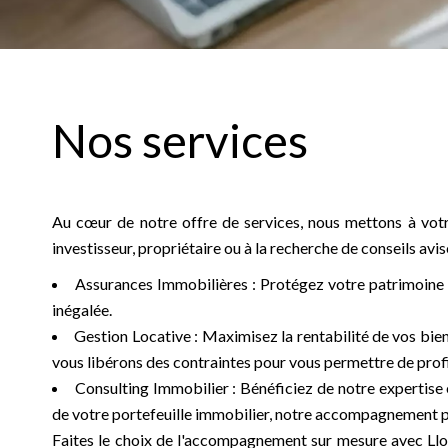
Nos services
Au cœur de notre offre de services, nous mettons à vo
investisseur, propriétaire ou à la recherche de conseils a
Assurances Immobilières : Protégez votre patrimoine a
inégalée.
Gestion Locative : Maximisez la rentabilité de vos bien
vous libérons des contraintes pour vous permettre de prof
Consulting Immobilier : Bénéficiez de notre expertise e
de votre portefeuille immobilier, notre accompagnement pe
Faites le choix de l'accompagnement sur mesure avec Ll