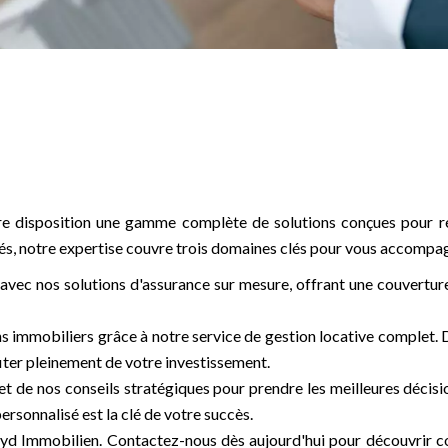
tre disposition une gamme complète de solutions conçues pour r
visés, notre expertise couvre trois domaines clés pour vous accomp
vec nos solutions d'assurance sur mesure, offrant une couverture 
s immobiliers grâce à notre service de gestion locative complet. D
iter pleinement de votre investissement.
t de nos conseils stratégiques pour prendre les meilleures décision
rsonnalisé est la clé de votre succès.
oyd Immobilien. Contactez-nous dès aujourd'hui pour découvrir c