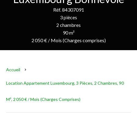
Réf. 84307091
3 pièces
2 chambres
90 m²
2 050 € / Mois (Charges comprises)
Accueil
Location Appartement Luxembourg, 3 Pièces, 2 Chambres, 90
M², 2 050 € / Mois (Charges Comprises)