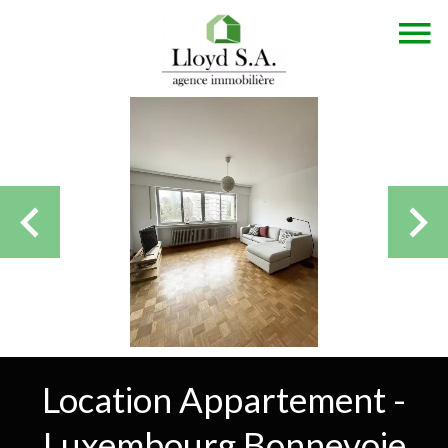
Location Appartement -
Luxembourg Bonnevoie