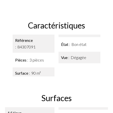
Caractéristiques
Référence
État
Bon état
84307091
Vue
Dégagée
Pièces
3 pièces
Surface
90 m²
Surfaces
1 Séjour