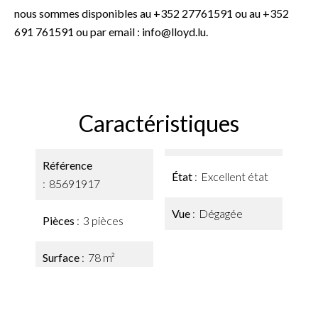
nous sommes disponibles au +352 27761591 ou au +352
691 761591 ou par email : info@lloyd.lu.
Caractéristiques
Référence
État
Excellent état
85691917
Vue
Dégagée
Pièces
3 pièces
Surface
78 m²