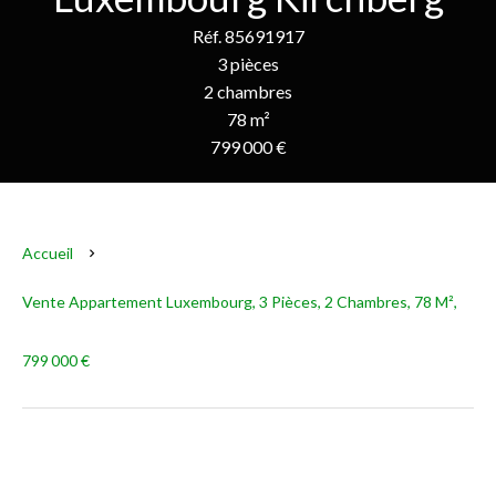
Réf. 85691917
3 pièces
2 chambres
78 m²
799 000 €
Accueil
Vente Appartement Luxembourg, 3 Pièces, 2 Chambres, 78 M²,
799 000 €