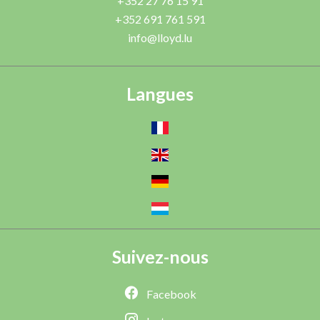
+352 27 76 15 91
+352 691 761 591
info@lloyd.lu
Langues
Suivez-nous
Facebook