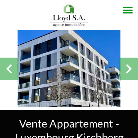
Vente Appartement -
Luxembourg Kirchberg