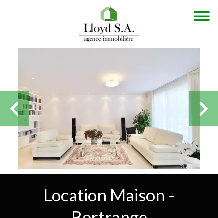
Location Maison -
Bertrange