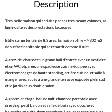
Description
Très belle maison qui séduise par ses très beaux volumes, sa
luminosité et des prestations luxueuses
Bâtie sur un terrain de 8,3 ares, la maison offre +/-300 m2
de surface habitable qui se repartit comme il suit:
Au rez-de-chaussée: un grand hall d'entrée avec un vestiaire
et un WC séparée, une spacieuse cuisine équipée avec
électroménager de haute standing, arrière cuisine, et salle à
manger avec accès à une grande terrasse exposée plein sud
et le jardin et un double salon
Au premier étage: hall de nuit, chambre parentale avec
dressing, petit balcon et salle de bain avec douche et
baignoire en suite, deux chambres à coucher chacune avec