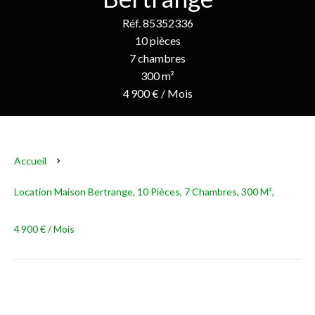
Réf. 85352336
10 pièces
7 chambres
300 m²
4 900 € / Mois
Accueil
Location Maison Bertrange, 10 Pièces, 7 Chambres, 300 M²,
4 900 € / Mois