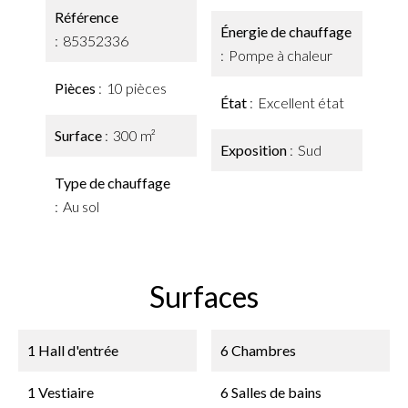
Référence
Énergie de chauffage
85352336
Pompe à chaleur
Pièces
10 pièces
État
Excellent état
Surface
300 m²
Exposition
Sud
Type de chauffage
Au sol
Surfaces
1 Hall d'entrée
6 Chambres
1 Vestiaire
6 Salles de bains