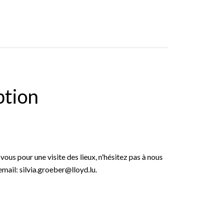
ption
ous pour une visite des lieux, n'hésitez pas à nous
ail: silvia.groeber@lloyd.lu.