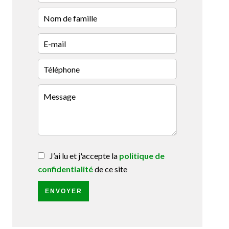
J’ai lu et j'accepte la
politique de
confidentialité
de ce site
ENVOYER