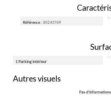
Caractéri
Référence
85243769
Surfa
1 Parking intérieur
Autres visuels
Pas d'informations