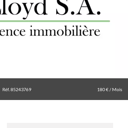
Réf. 85243769
180 € / Mois