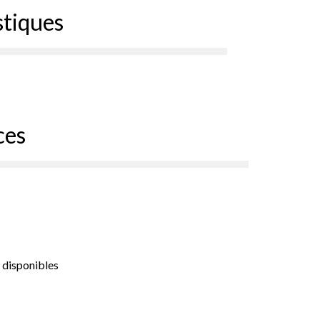
stiques
ces
 disponibles