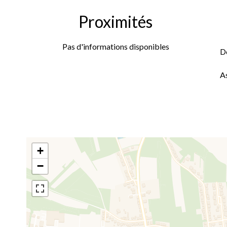
Proximités
Pas d'informations disponibles
D
A
+
−