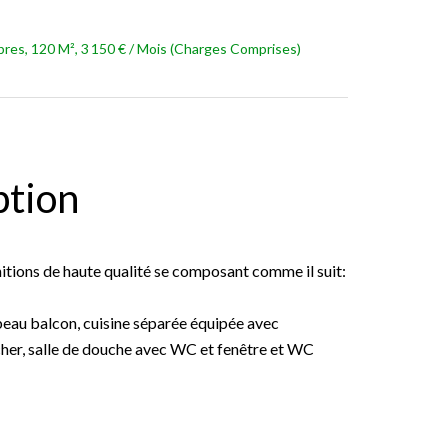
res, 120 M², 3 150 € / Mois (Charges Comprises)
ption
nitions de haute qualité se composant comme il suit:
 beau balcon, cuisine séparée équipée avec
her, salle de douche avec WC et fenêtre et WC