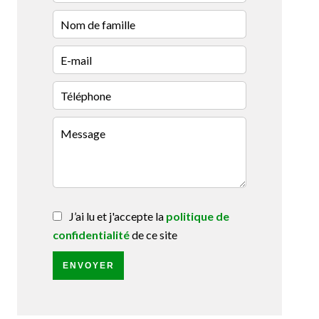
J’ai lu et j'accepte la
politique de
confidentialité
de ce site
ENVOYER