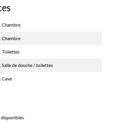
ces
1 Chambre
1 Chambre
1 Toilettes
1 Salle de douche / toilettes
1 Cave
 disponibles