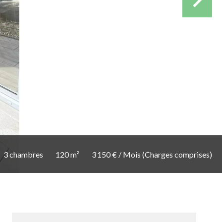
3 chambres
120 m²
3 150 € / Mois (Charges comprises)