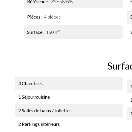
Référence
85658598
Pièces
4 pièces
Surface
130 m²
Surfa
3 Chambres
1 Séjour/cuisine
2 Salles de bains / toilettes
2 Parkings intérieurs