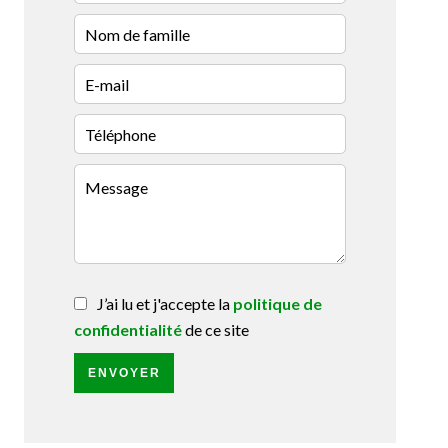
J’ai lu et j'accepte la
politique de
confidentialité
de ce site
ENVOYER