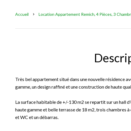
Accueil
Location Appartement Remich, 4 Pièces, 3 Chambre
Descri
Très bel appartement situé dans une nouvelle résidence ave
gamme, un design raffiné et une construction de haute qual
La surface habitable de +/-130 m2 se repartit sur un hall d
haute gamme et belle terrasse de 18 m2, trois chambres à c
et WC et un débarras.