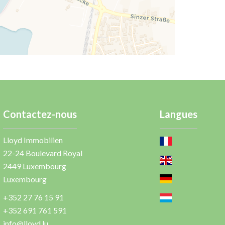
Contactez-nous
Langues
Lloyd Immobilien
22-24 Boulevard Royal
2449
Luxembourg
Luxembourg
+352 27 76 15 91
+352 691 761 591
info@lloyd.lu