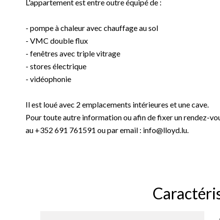
L'appartement est entre outre équipé de :
- pompe à chaleur avec chauffage au sol
- VMC double flux
- fenêtres avec triple vitrage
- stores électrique
- vidéophonie
Il est loué avec 2 emplacements intérieures et une cave.
Pour toute autre information ou afin de fixer un rendez
au +352 691 761591 ou par email : info@lloyd.lu.
Caractéri