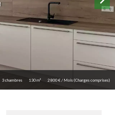
3 chambres
130 m²
2 800 € / Mois (Charges comprises)