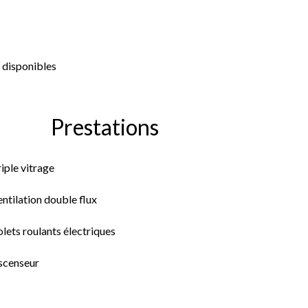
 disponibles
Prestations
iple vitrage
ntilation double flux
lets roulants électriques
scenseur