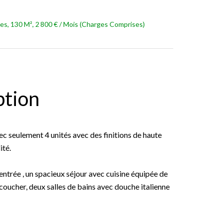
s, 130 M², 2 800 € / Mois (Charges Comprises)
ption
c seulement 4 unités avec des finitions de haute
ité.
'entrée , un spacieux séjour avec cuisine équipée de
oucher, deux salles de bains avec douche italienne