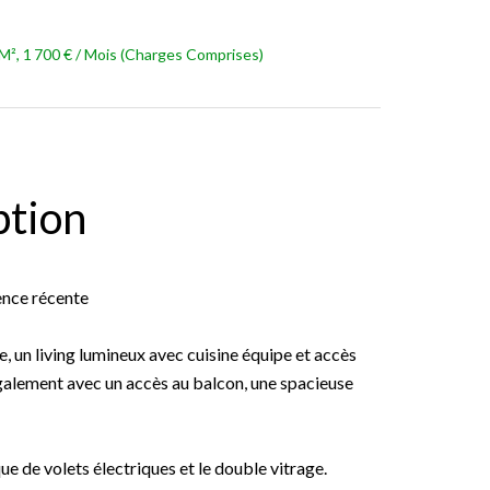
², 1 700 € / Mois (Charges Comprises)
ption
ence récente
e, un living lumineux avec cuisine équipe et accès
galement avec un accès au balcon, une spacieuse
ue de volets électriques et le double vitrage.