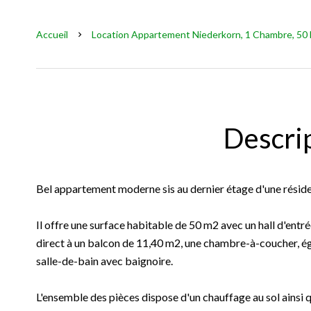
Accueil
Location Appartement Niederkorn, 1 Chambre, 50 M
Descri
Bel appartement moderne sis au dernier étage d'une résid
Il offre une surface habitable de 50 m2 avec un hall d'entré
direct à un balcon de 11,40 m2, une chambre-à-coucher, é
salle-de-bain avec baignoire.
L'ensemble des pièces dispose d'un chauffage au sol ainsi q