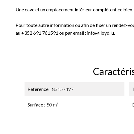
Une cave et un emplacement intérieur complètent ce bien.
Pour toute autre information ou afin de fixer un rendez
au +352 691 761591 ou par email : info@lloyd.lu.
Caractéri
Référence
83157497
Surface
50 m²