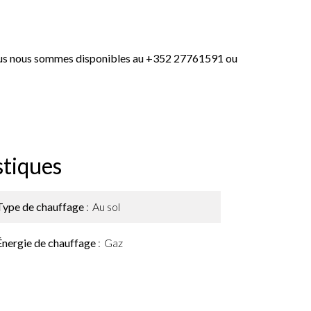
-vous nous sommes disponibles au +352 27761591 ou
stiques
Type de chauffage
Au sol
Énergie de chauffage
Gaz