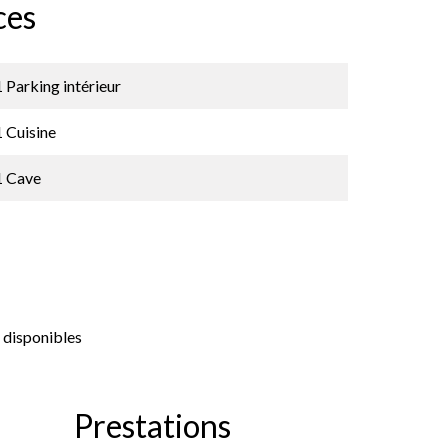
ces
1 Parking intérieur
1 Cuisine
1 Cave
 disponibles
Prestations