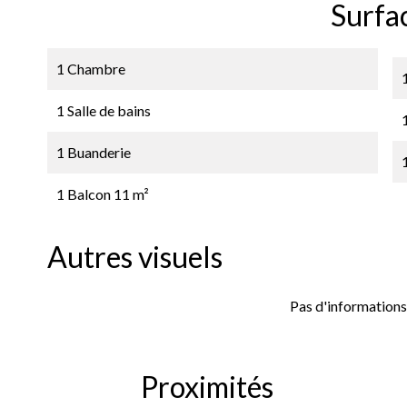
Surfa
1 Chambre
1 Salle de bains
1 Buanderie
1 Balcon
11 m²
Autres visuels
Pas d'informations
Proximités