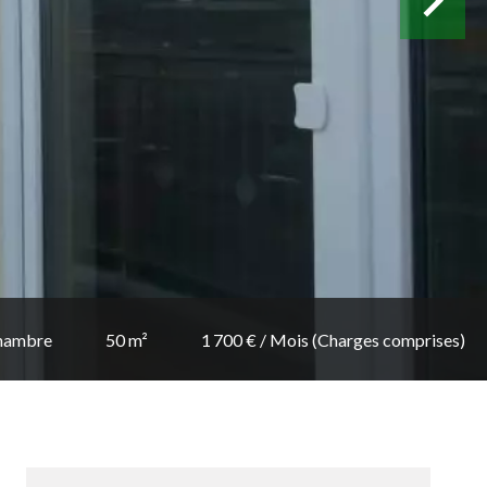
hambre
50 m²
1 700 € / Mois (Charges comprises)