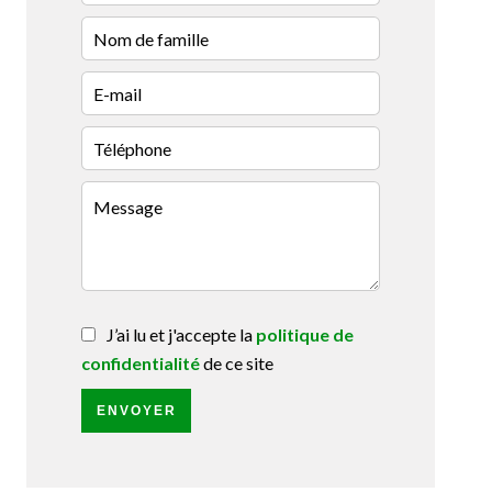
J’ai lu et j'accepte la
politique de
confidentialité
de ce site
ENVOYER