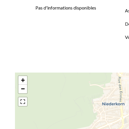
Pas d'informations disponibles
A
D
Vo
+
−