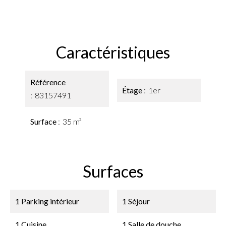
Caractéristiques
Référence
Étage
1er
83157491
Surface
35 m²
Surfaces
1 Parking intérieur
1 Séjour
1 Cuisine
1 Salle de douche