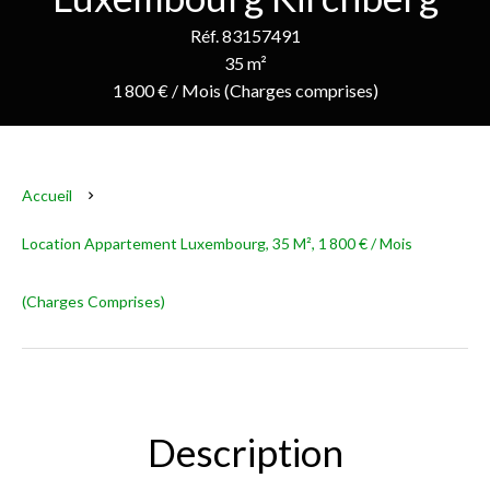
Réf. 83157491
35 m²
1 800 € / Mois (Charges comprises)
Accueil
Location Appartement Luxembourg, 35 M², 1 800 € / Mois
(Charges Comprises)
Description