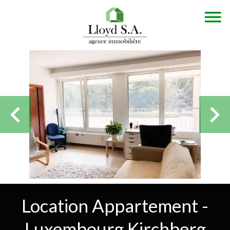
Location Appartement -
Luxembourg Kirchberg