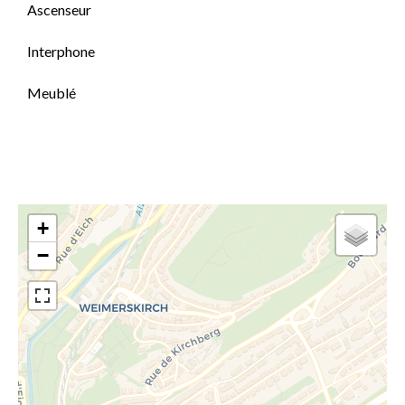
Ascenseur
Interphone
Meublé
+
−