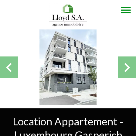
Location Appartement -
Luxembourg Gasperich