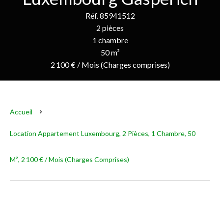
Réf. 85941512
2 pièces
1 chambre
50 m²
2 100 € / Mois (Charges comprises)
Accueil
Location Appartement Luxembourg, 2 Pièces, 1 Chambre, 50
M², 2 100 € / Mois (Charges Comprises)