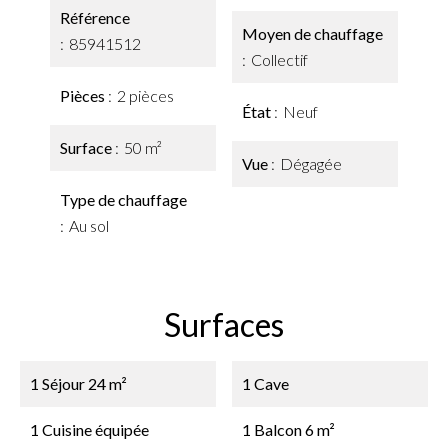
Référence
Moyen de chauffage
85941512
Collectif
Pièces
2 pièces
État
Neuf
Surface
50 m²
Vue
Dégagée
Type de chauffage
Au sol
Surfaces
1 Séjour
24 m²
1 Cave
1 Cuisine équipée
1 Balcon
6 m²