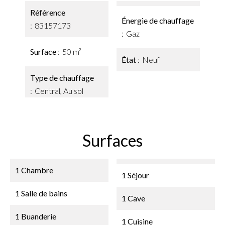
Référence
Énergie de chauffage
83157173
Gaz
Surface
50 m²
État
Neuf
Type de chauffage
Central, Au sol
Surfaces
1 Chambre
1 Séjour
1 Salle de bains
1 Cave
1 Buanderie
1 Cuisine