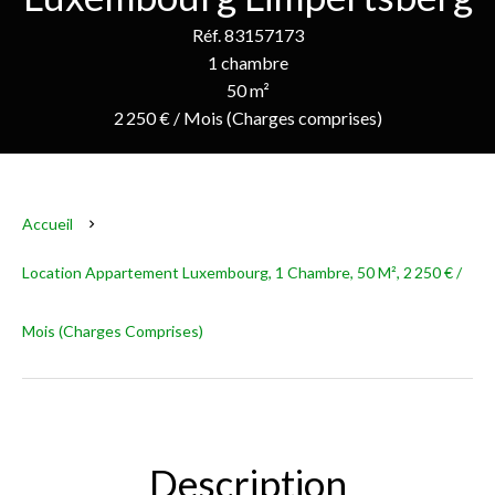
Réf. 83157173
1 chambre
50 m²
2 250 € / Mois (Charges comprises)
Accueil
Location Appartement Luxembourg, 1 Chambre, 50 M², 2 250 € /
Mois (Charges Comprises)
Description