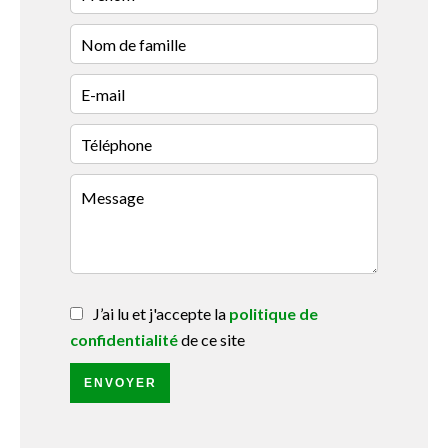
J’ai lu et j'accepte la
politique de
confidentialité
de ce site
ENVOYER