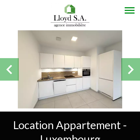
Location Appartement -
Luxembourg