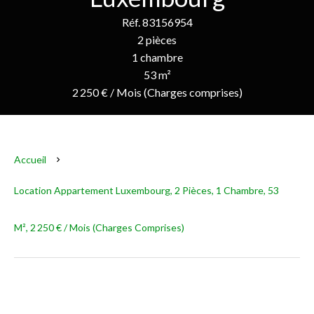
Réf. 83156954
2 pièces
1 chambre
53 m²
2 250 € / Mois (Charges comprises)
Accueil
Location Appartement Luxembourg, 2 Pièces, 1 Chambre, 53
M², 2 250 € / Mois (Charges Comprises)