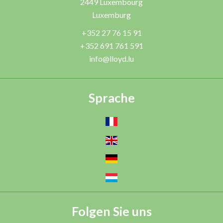
2449
Luxembourg
Luxemburg
+352 27 76 15 91
+352 691 761 591
info@lloyd.lu
Sprache
Folgen Sie uns