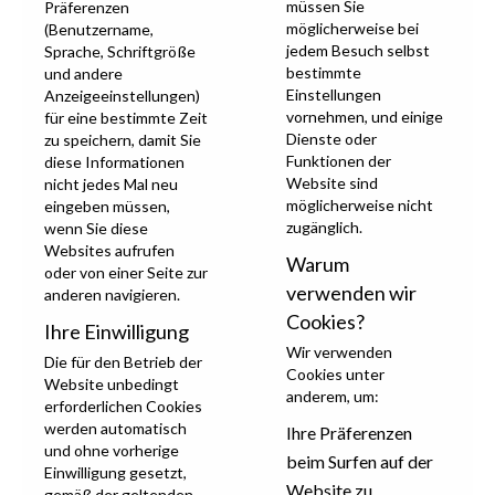
müssen Sie
Präferenzen
möglicherweise bei
(Benutzername,
jedem Besuch selbst
Sprache, Schriftgröße
bestimmte
und andere
Einstellungen
Anzeigeeinstellungen)
vornehmen, und einige
für eine bestimmte Zeit
Dienste oder
zu speichern, damit Sie
Funktionen der
diese Informationen
Website sind
nicht jedes Mal neu
möglicherweise nicht
eingeben müssen,
zugänglich.
wenn Sie diese
Websites aufrufen
Warum
oder von einer Seite zur
verwenden wir
anderen navigieren.
Cookies?
Ihre Einwilligung
Wir verwenden
Die für den Betrieb der
Cookies unter
Website unbedingt
anderem, um:
erforderlichen Cookies
werden automatisch
Ihre Präferenzen
und ohne vorherige
beim Surfen auf der
Einwilligung gesetzt,
Website zu
gemäß der geltenden