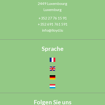
2449
Luxembourg
Luxemburg
+352 27 76 15 91
+352 691 761 591
info@lloyd.lu
Sprache
Folgen Sie uns