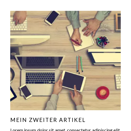
MEIN ZWEITER ARTIKEL
Lorem ipsum dolor sit amet, consectetur adipiscing elit.