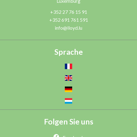
Luxemburg
+352 27 76 15 91
+352 691 761 591
info@lloyd.lu
Sprache
Folgen Sie uns