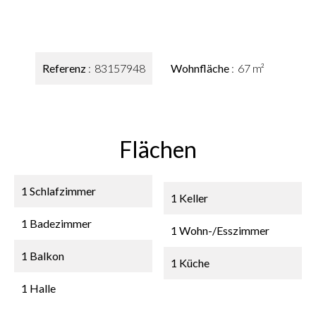
Referenz
83157948
Wohnfläche
67 m²
Flächen
1 Schlafzimmer
1 Keller
1 Badezimmer
1 Wohn-/Esszimmer
1 Balkon
1 Küche
1 Halle