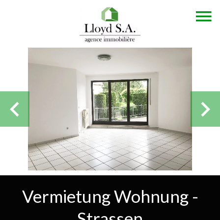
Vermietung Wohnung -
Strassen