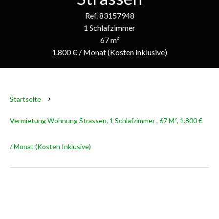
Ref. 83157948
1 Schlafzimmer
67 m²
1.800 € / Monat (Kosten inklusive)
Startseite
Vermietung Wohnung Strassen, 1 Schlafzimmer , 67 M², 1.800 €
/ Monat (Kosten Inklusive)