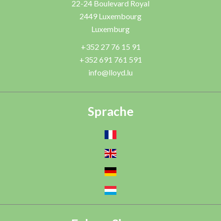
22-24 Boulevard Royal
2449
Luxembourg
Luxemburg
+352 27 76 15 91
+352 691 761 591
info@lloyd.lu
Sprache