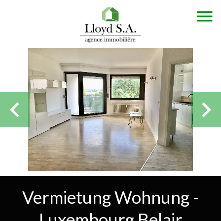
Vermietung Wohnung -
Luxembourg Belair