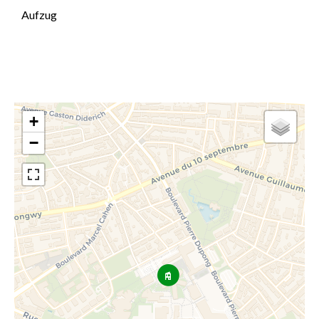
Aufzug
+
−