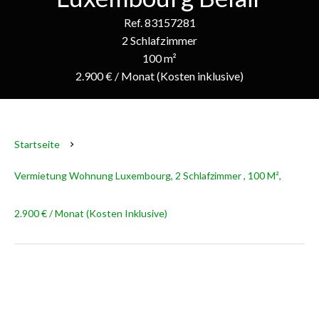
Ref. 83157281
2 Schlafzimmer
100 m²
2.900 € / Monat (Kosten inklusive)
Startseite
Vermietung Wohnung Luxembourg, 2 Schlafzimmer , 100 M²,
2.900 € / Monat (Kosten Inklusive)