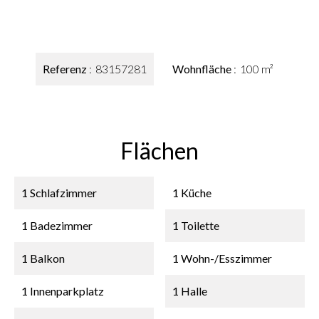
Referenz
83157281
Wohnfläche
100 m²
Flächen
1 Schlafzimmer
1 Küche
1 Badezimmer
1 Toilette
1 Balkon
1 Wohn-/Esszimmer
1 Innenparkplatz
1 Halle