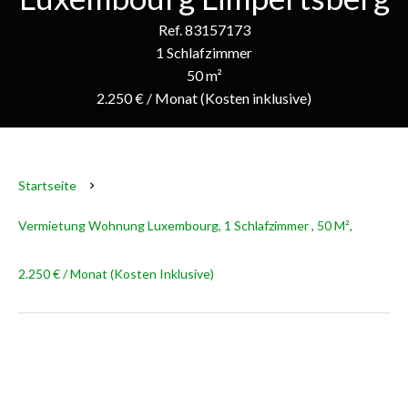
Ref. 83157173
1 Schlafzimmer
50 m²
2.250 € / Monat (Kosten inklusive)
Startseite
Vermietung Wohnung Luxembourg, 1 Schlafzimmer , 50 M²,
2.250 € / Monat (Kosten Inklusive)