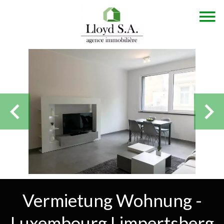
Vermietung Wohnung -
Luxembourg Limpertsberg