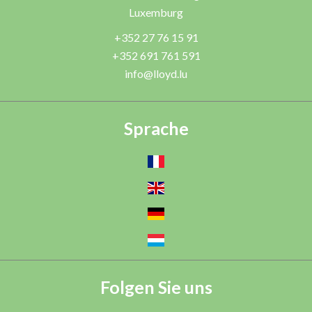
Luxemburg
+352 27 76 15 91
+352 691 761 591
info@lloyd.lu
Sprache
Folgen Sie uns