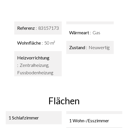
Referenz
83157173
Wärmeart
Gas
Wohnfläche
50 m²
Zustand
Neuwertig
Heizvorrichtung
Zentralheizung,
Fussbodenheizung
Flächen
1 Schlafzimmer
1 Wohn-/Esszimmer