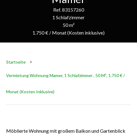
Ref. 83157260
1 Schlafzimmer
50 m²
1.750 € / Monat (Kosten inklusive)
Startseite
Vermietung Wohnung Mamer, 1 Schlafzimmer , 50 M², 1.750 € /
Monat (Kosten Inklusive)
Möblierte Wohnung mit großem Balkon und Gartenblick