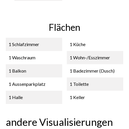
Flächen
1 Schlafzimmer
1 Küche
1 Waschraum
1 Wohn-/Esszimmer
1 Balkon
1 Badezimmer (Dusch)
1 Aussenparkplatz
1 Toilette
1 Halle
1 Keller
andere Visualisierungen