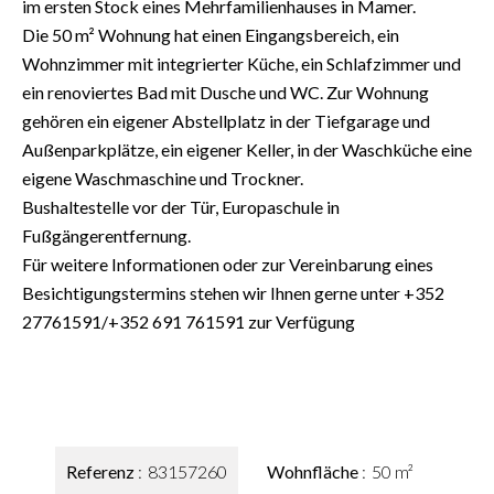
im ersten Stock eines Mehrfamilienhauses in Mamer.
Die 50 m² Wohnung hat einen Eingangsbereich, ein
Wohnzimmer mit integrierter Küche, ein Schlafzimmer und
ein renoviertes Bad mit Dusche und WC. Zur Wohnung
gehören ein eigener Abstellplatz in der Tiefgarage und
Außenparkplätze, ein eigener Keller, in der Waschküche eine
eigene Waschmaschine und Trockner.
Bushaltestelle vor der Tür, Europaschule in
Fußgängerentfernung.
Für weitere Informationen oder zur Vereinbarung eines
Besichtigungstermins stehen wir Ihnen gerne unter +352
27761591/+352 691 761591 zur Verfügung
Referenz
83157260
Wohnfläche
50 m²