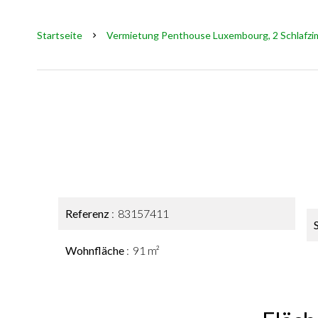
Startseite
Vermietung Penthouse Luxembourg, 2 Schlafzimm
Referenz
83157411
Wohnfläche
91 m²