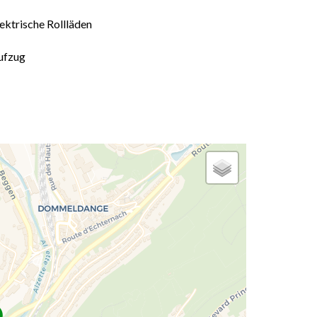
ektrische Rollläden
ufzug