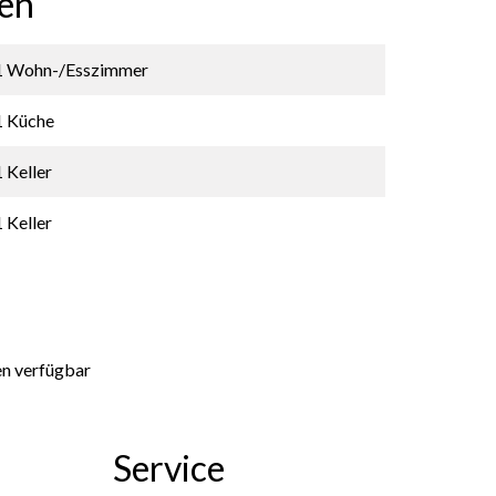
en
1 Wohn-/Esszimmer
1 Küche
1 Keller
1 Keller
en verfügbar
Service