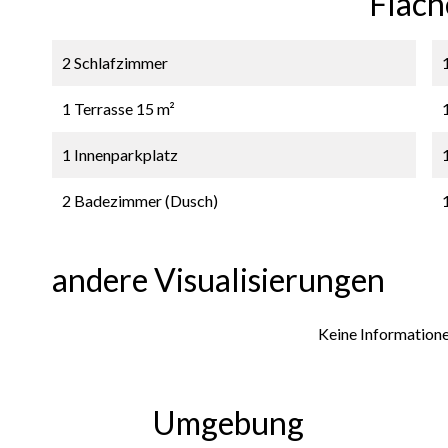
Fläch
2 Schlafzimmer
1 Terrasse
15 m²
1 Innenparkplatz
2 Badezimmer (Dusch)
andere Visualisierungen
Keine Information
Umgebung