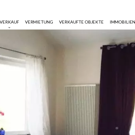
VERKAUF
VERMIETUNG
VERKAUFTE OBJEKTE
IMMOBILIE