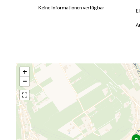
Keine Informationen verfügbar
El
A
+
−