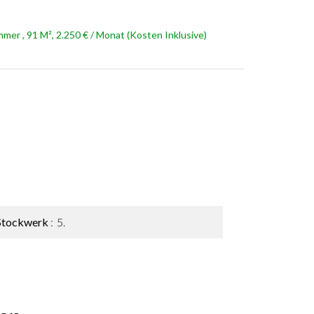
er , 91 M², 2.250 € / Monat (Kosten Inklusive)
Stockwerk
5.