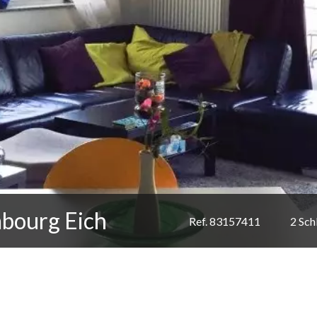
bourg Eich
Ref. 83157411
2 Sch