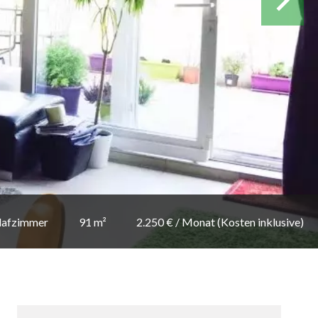
lafzimmer
91 m²
2.250 € / Monat (Kosten inklusive)