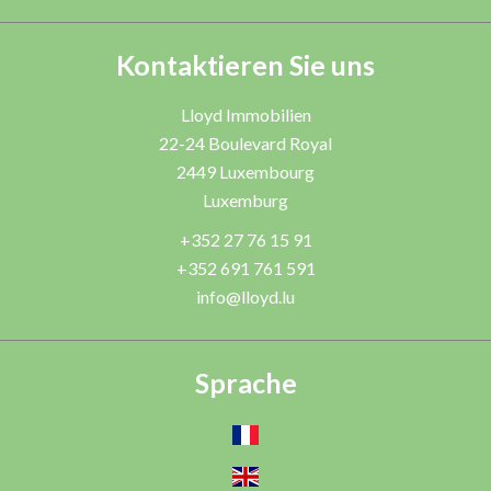
Kontaktieren Sie uns
Lloyd Immobilien
22-24 Boulevard Royal
2449
Luxembourg
Luxemburg
+352 27 76 15 91
+352 691 761 591
info@lloyd.lu
Sprache