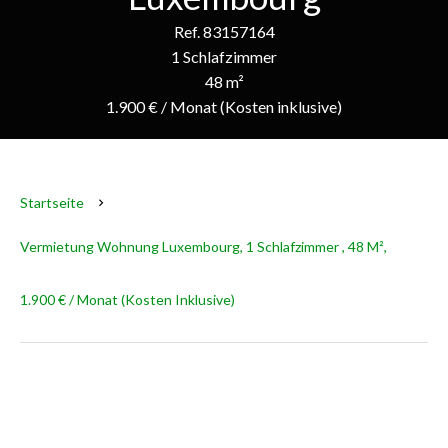
Ref. 83157164
1 Schlafzimmer
48 m²
1.900 € / Monat (Kosten inklusive)
Startseite
Vermietung Wohnung Luxembourg, 1 Schlafzimmer , 48 M²,
1.900 € / Monat (Kosten Inklusive)