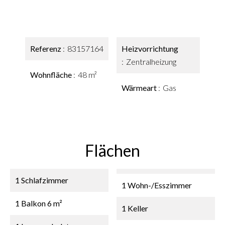
Referenz
83157164
Heizvorrichtung
Zentralheizung
Wohnfläche
48 m²
Wärmeart
Gas
Flächen
1 Schlafzimmer
1 Wohn-/Esszimmer
1 Balkon
6 m²
1 Keller