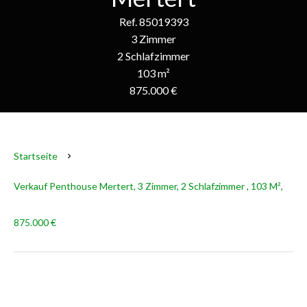
Ref. 85019393
3 Zimmer
2 Schlafzimmer
103 m²
875.000 €
Startseite
Verkauf Penthouse Mertert, 3 Zimmer, 2 Schlafzimmer , 103 M²,
875.000 €