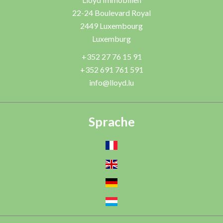
22-24 Boulevard Royal
2449
Luxembourg
Luxemburg
+352 27 76 15 91
+352 691 761 591
info@lloyd.lu
Sprache