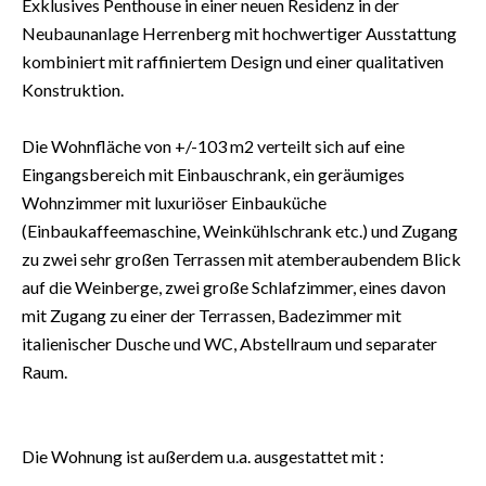
Exklusives Penthouse in einer neuen Residenz in der
Neubaunanlage Herrenberg mit hochwertiger Ausstattung
kombiniert mit raffiniertem Design und einer qualitativen
Konstruktion.
Die Wohnfläche von +/-103 m2 verteilt sich auf eine
Eingangsbereich mit Einbauschrank, ein geräumiges
Wohnzimmer mit luxuriöser Einbauküche
(Einbaukaffeemaschine, Weinkühlschrank etc.) und Zugang
zu zwei sehr großen Terrassen mit atemberaubendem Blick
auf die Weinberge, zwei große Schlafzimmer, eines davon
mit Zugang zu einer der Terrassen, Badezimmer mit
italienischer Dusche und WC, Abstellraum und separater
Raum.
Die Wohnung ist außerdem u.a. ausgestattet mit :