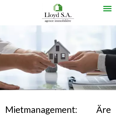
Mietmanagement: Äre