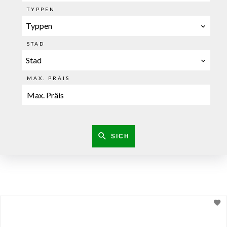
TYPPEN
Typpen
STAD
Stad
MAX. PRÄIS
SICH