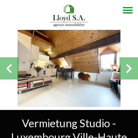
Vermietung Studio -
Luxembourg Ville-Haute