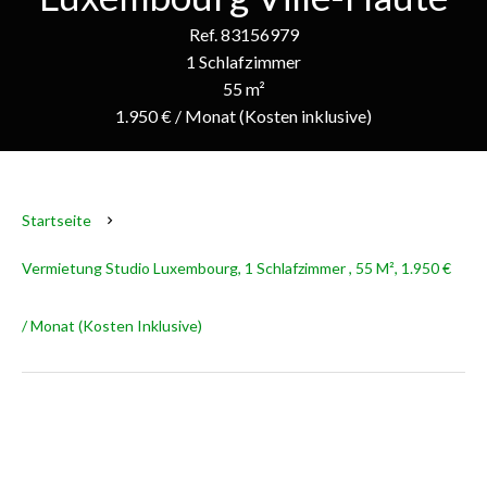
Ref. 83156979
1 Schlafzimmer
55 m²
1.950 € / Monat (Kosten inklusive)
Startseite
Vermietung Studio Luxembourg, 1 Schlafzimmer , 55 M², 1.950 €
/ Monat (Kosten Inklusive)