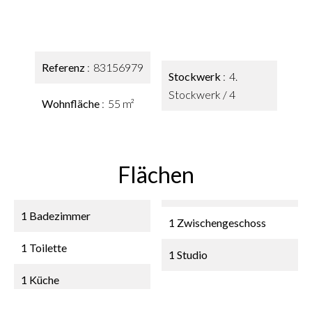
Referenz
83156979
Stockwerk
4.
Stockwerk / 4
Wohnfläche
55 m²
Flächen
1 Badezimmer
1 Zwischengeschoss
1 Toilette
1 Studio
1 Küche