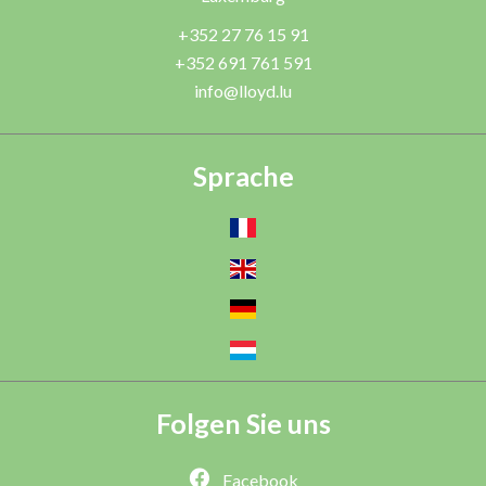
+352 27 76 15 91
+352 691 761 591
info@lloyd.lu
Sprache
Folgen Sie uns
Facebook